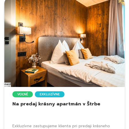
VOĽNÉ
EXKLUZÍVNE
Na predaj krásny apartmán v Štrbe
Exkluzívne zastupujeme klienta pri predaji krásneho