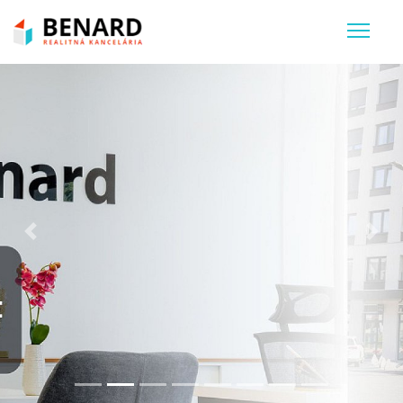
Previous
Nex