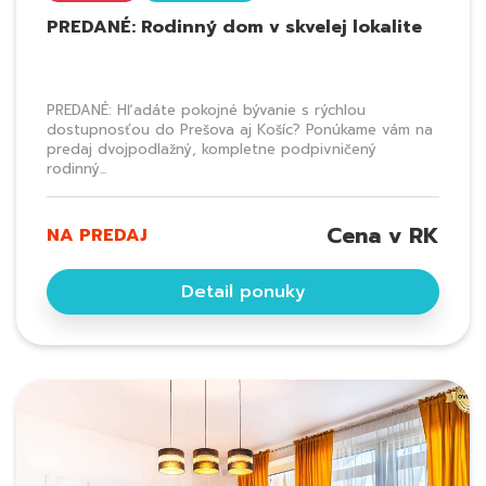
PREDANÉ: Rodinný dom v skvelej lokalite
PREDANÉ: Hľadáte pokojné bývanie s rýchlou
dostupnosťou do Prešova aj Košíc? Ponúkame vám na
predaj dvojpodlažný, kompletne podpivničený
rodinný...
Cena v RK
NA PREDAJ
Detail ponuky