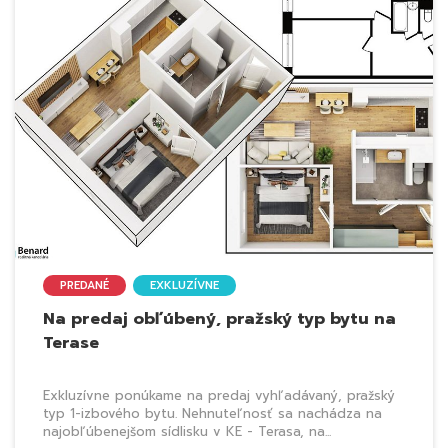
PREDANÉ
EXKLUZÍVNE
Na predaj obľúbený, pražský typ bytu na
Terase
Exkluzívne ponúkame na predaj vyhľadávaný, pražský
typ 1-izbového bytu. Nehnuteľnosť sa nachádza na
najobľúbenejšom sídlisku v KE - Terasa, na...