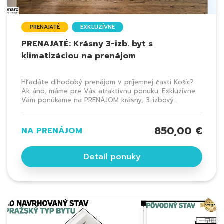
PRENAJATÉ
EXKLUZÍVNE
PRENAJATÉ: Krásny 3-izb. byt s
klimatizáciou na prenájom
Hľadáte dlhodobý prenájom v príjemnej časti Košíc?
Ak áno, máme pre Vás atraktívnu ponuku. Exkluzívne
Vám ponúkame na PRENÁJOM krásny, 3-izbový...
850,00 €
NA PRENÁJOM
Detail ponuky