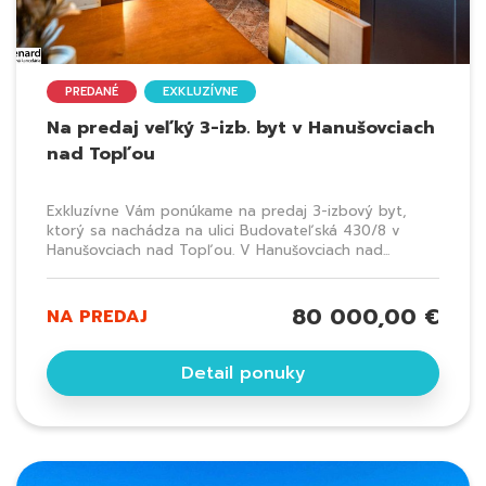
PREDANÉ
EXKLUZÍVNE
Na predaj veľký 3-izb. byt v Hanušovciach
nad Topľou
Exkluzívne Vám ponúkame na predaj 3-izbový byt,
ktorý sa nachádza na ulici Budovateľská 430/8 v
Hanušovciach nad Topľou. V Hanušovciach nad...
80 000,00 €
NA PREDAJ
Detail ponuky