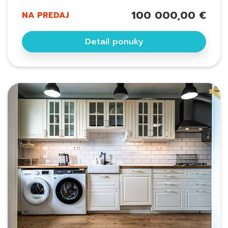
100 000,00 €
NA PREDAJ
Detail ponuky