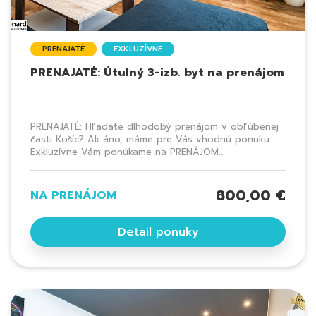
PRENAJATÉ
EXKLUZÍVNE
PRENAJATÉ: Útulný 3-izb. byt na prenájom
PRENAJATÉ: Hľadáte dlhodobý prenájom v obľúbenej
časti Košíc? Ak áno, máme pre Vás vhodnú ponuku.
Exkluzívne Vám ponúkame na PRENÁJOM...
800,00 €
NA PRENÁJOM
Detail ponuky