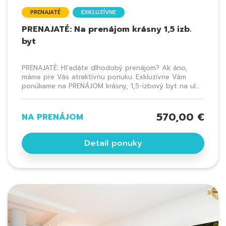
PRENAJATÉ
EXKLUZÍVNE
PRENAJATÉ: Na prenájom krásny 1,5 izb.
byt
PRENAJATÉ: Hľadáte dlhodobý prenájom? Ak áno,
máme pre Vás atraktívnu ponuku. Exkluzívne Vám
ponúkame na PRENÁJOM krásny, 1,5-izbový byt na ul...
570,00 €
NA PRENÁJOM
Detail ponuky