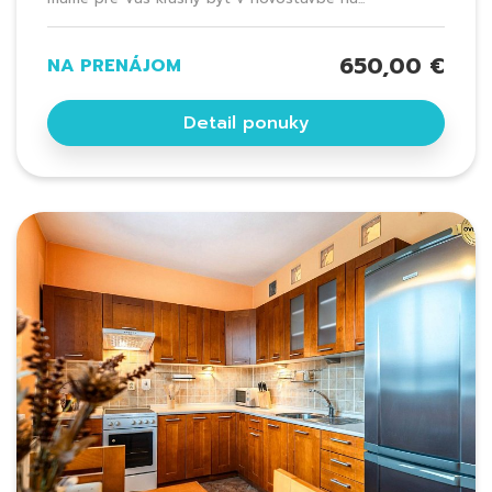
650,00 €
NA PRENÁJOM
Detail ponuky