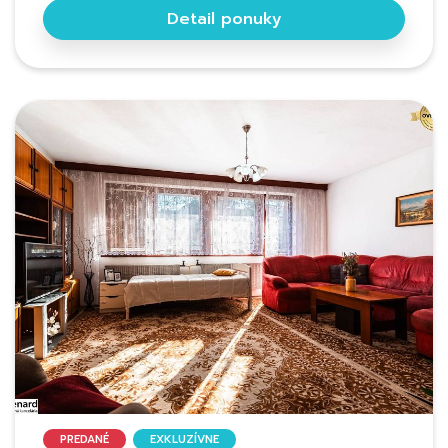
Detail ponuky
PREDANÉ
EXKLUZÍVNE