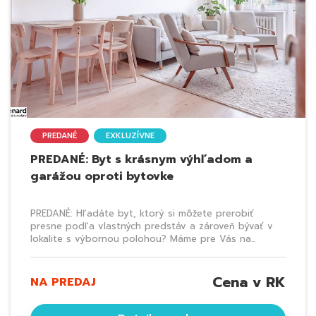
PREDANÉ
EXKLUZÍVNE
PREDANÉ: Byt s krásnym výhľadom a
garážou oproti bytovke
PREDANÉ: Hľadáte byt, ktorý si môžete prerobiť
presne podľa vlastných predstáv a zároveň bývať v
lokalite s výbornou polohou? Máme pre Vás na...
Cena v RK
NA PREDAJ