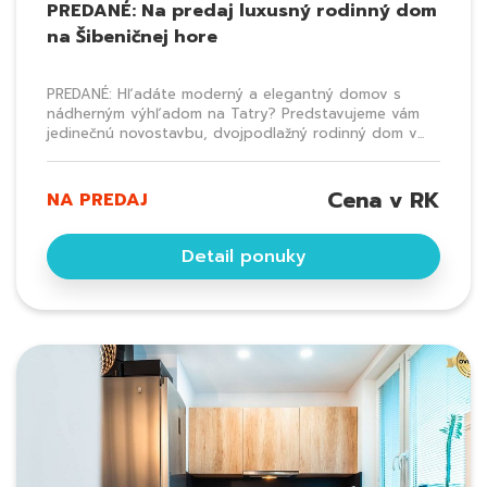
PREDANÉ: Na predaj luxusný rodinný dom
na Šibeničnej hore
PREDANÉ: Hľadáte moderný a elegantný domov s
nádherným výhľadom na Tatry? Predstavujeme vám
jedinečnú novostavbu, dvojpodlažný rodinný dom v...
Cena v RK
NA PREDAJ
Detail ponuky