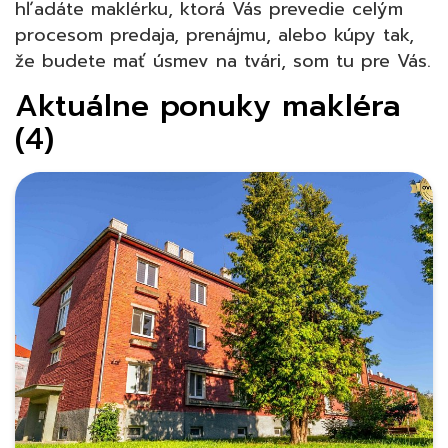
hľadáte maklérku, ktorá Vás prevedie celým
procesom predaja, prenájmu, alebo kúpy tak,
že budete mať úsmev na tvári, som tu pre Vás.
Aktuálne ponuky makléra
(4)