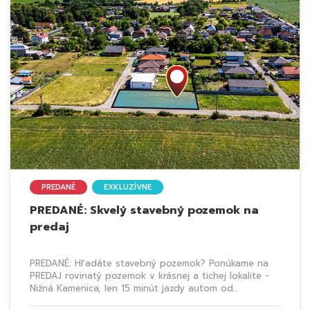
PREDANÉ
EXKLUZÍVNE
PREDANÉ: Skvelý stavebný pozemok na
predaj
PREDANÉ: Hľadáte stavebný pozemok? Ponúkame na
PREDAJ rovinatý pozemok v krásnej a tichej lokalite -
Nižná Kamenica, len 15 minút jazdy autom od...