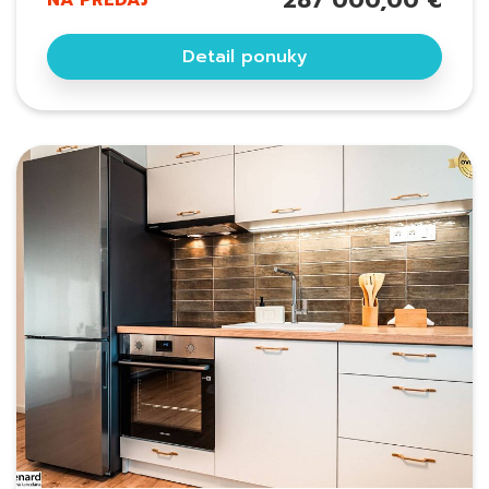
287 000,00 €
NA PREDAJ
Detail ponuky