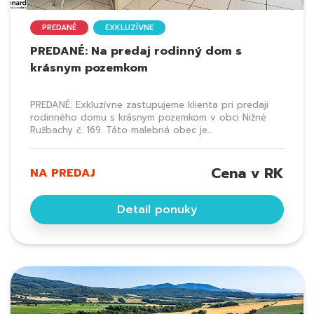
PREDANÉ
EXKLUZÍVNE
PREDANÉ: Na predaj rodinný dom s
krásnym pozemkom
PREDANÉ: Exkluzívne zastupujeme klienta pri predaji
rodinného domu s krásnym pozemkom v obci Nižné
Ružbachy č. 169. Táto malebná obec je...
Cena v RK
NA PREDAJ
Detail ponuky