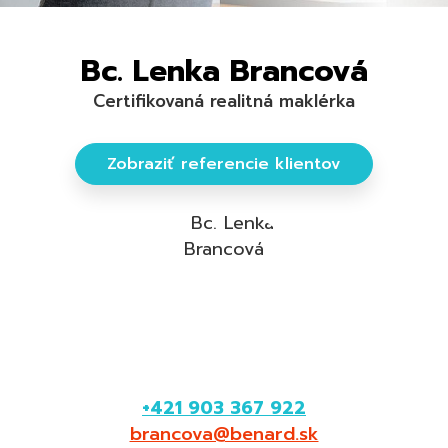
Bc. Lenka Brancová
Certifikovaná realitná maklérka
Zobraziť referencie klientov
+421 903 367 922
brancova@benard.sk