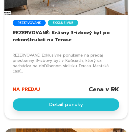
REZERVOVANÉ
EXKLUZÍVNE
REZERVOVANÉ: Krásny 3-izbový byt po
rekonštrukcii na Terase
REZERVOVANÉ: Exkluzívne ponúkame na predaj
priestranný 3-izbový byt v Košiciach, ktorý sa
nachádza na obľúbenom sídlisku Terasa. Mestská
časť...
Cena v RK
NA PREDAJ
Detail ponuky