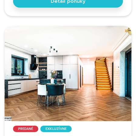
Detail ponuky
PREDANÉ
EXKLUZÍVNE