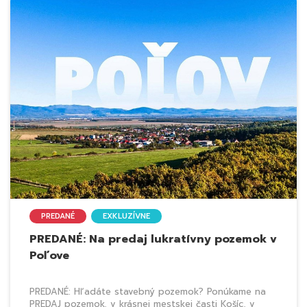
PREDANÉ
EXKLUZÍVNE
PREDANÉ: Na predaj lukratívny pozemok v
Poľove
PREDANÉ: Hľadáte stavebný pozemok? Ponúkame na
PREDAJ pozemok, v krásnej mestskej časti Košíc, v