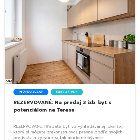
REZERVOVANÉ
EXKLUZÍVNE
REZERVOVANÉ: Na predaj 3 izb. byt s
potenciálom na Terase
REZERVOVANÉ: Hľadáte byt vo vyhľadávanej lokalite,
ktorý si môžete zrekonštruovať presne podľa svojich
predstáv a vytvoriť si tak moderné bývanie...