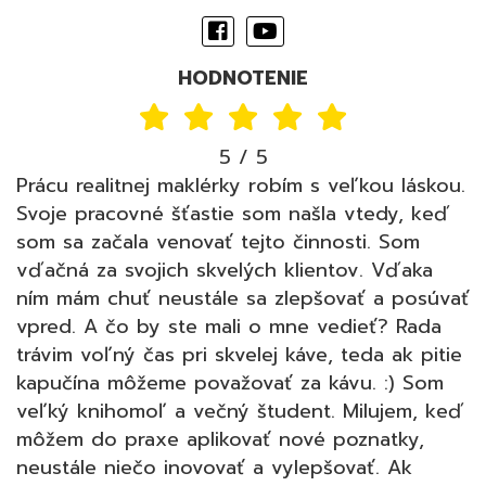
HODNOTENIE
5 / 5
Prácu realitnej maklérky robím s veľkou láskou.
Svoje pracovné šťastie som našla vtedy, keď
som sa začala venovať tejto činnosti. Som
vďačná za svojich skvelých klientov. Vďaka
ním mám chuť neustále sa zlepšovať a posúvať
vpred. A čo by ste mali o mne vedieť? Rada
trávim voľný čas pri skvelej káve, teda ak pitie
kapučína môžeme považovať za kávu. :) Som
veľký knihomoľ a večný študent. Milujem, keď
môžem do praxe aplikovať nové poznatky,
neustále niečo inovovať a vylepšovať. Ak