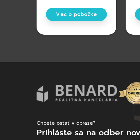
Viac o pobočke
Chcete ostať v obraze?
Prihláste sa na odber nov