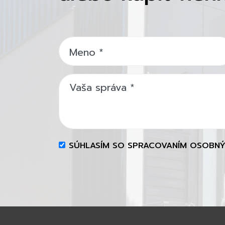
Meno
*
Vaša správa
*
SÚHLASÍM SO SPRACOVANÍM OSOBN