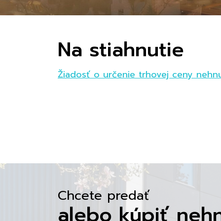
Na stiahnutie
Žiadosť o určenie trhovej ceny nehn
Chcete predať
alebo kúpiť neh