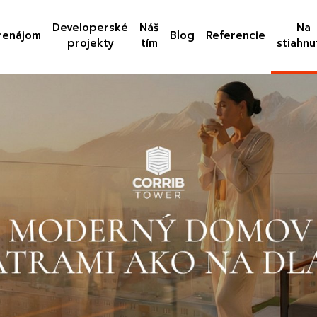
Developerské
Náš
Na
renájom
Blog
Referencie
projekty
tím
stiahnu