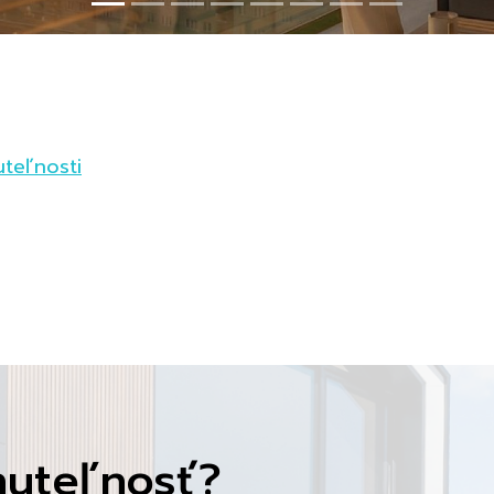
uteľnosti
nuteľnosť?