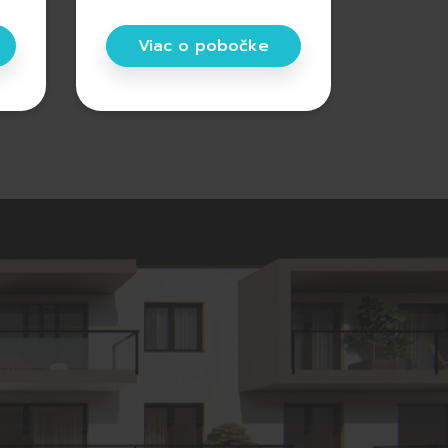
Viac o pobočke