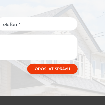
Telefón
*
ODOSLAŤ SPRÁVU