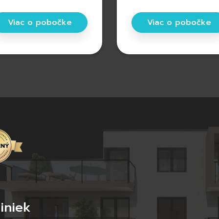
Viac o pobočke
Viac o pobočke
iniek