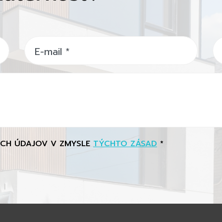
E-mail
*
ÝCH ÚDAJOV V ZMYSLE
TÝCHTO ZÁSAD
*