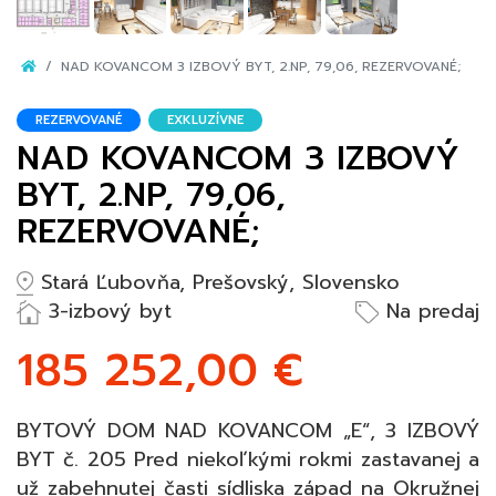
NAD KOVANCOM 3 IZBOVÝ BYT, 2.NP, 79,06, REZERVOVANÉ;
REZERVOVANÉ
EXKLUZÍVNE
NAD KOVANCOM 3 IZBOVÝ
BYT, 2.NP, 79,06,
REZERVOVANÉ;
Stará Ľubovňa, Prešovský, Slovensko
3-izbový byt
Na predaj
185 252,00 €
BYTOVÝ DOM NAD KOVANCOM „E“, 3 IZBOVÝ
BYT č. 205 Pred niekoľkými rokmi zastavanej a
už zabehnutej časti sídliska západ na Okružnej