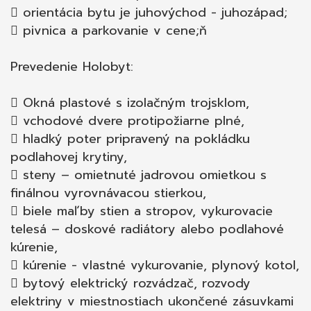
 orientácia bytu je juhovýchod - juhozápad;
 pivnica a parkovanie v cene;ň
Prevedenie Holobyt:
 Okná plastové s izolačným trojsklom,
 vchodové dvere protipožiarne plné,
 hladký poter pripravený na pokládku
podlahovej krytiny,
 steny – omietnuté jadrovou omietkou s
finálnou vyrovnávacou stierkou,
 biele maľby stien a stropov, vykurovacie
telesá – doskové radiátory alebo podlahové
kúrenie,
 kúrenie - vlastné vykurovanie, plynový kotol,
 bytový elektrický rozvádzač, rozvody
elektriny v miestnostiach ukončené zásuvkami