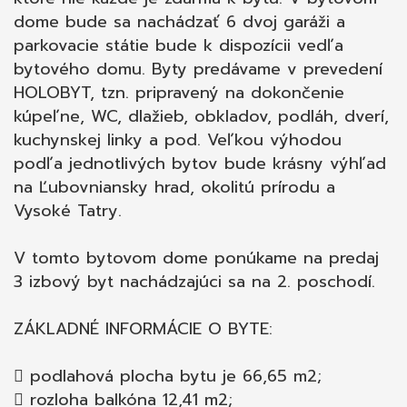
dome bude sa nachádzať 6 dvoj garáži a
parkovacie státie bude k dispozícii vedľa
bytového domu. Byty predávame v prevedení
HOLOBYT, tzn. pripravený na dokončenie
kúpeľne, WC, dlažieb, obkladov, podláh, dverí,
kuchynskej linky a pod. Veľkou výhodou
podľa jednotlivých bytov bude krásny výhľad
na Ľubovniansky hrad, okolitú prírodu a
Vysoké Tatry.
V tomto bytovom dome ponúkame na predaj
3 izbový byt nachádzajúci sa na 2. poschodí.
ZÁKLADNÉ INFORMÁCIE O BYTE:
 podlahová plocha bytu je 66,65 m2;
 rozloha balkóna 12,41 m2;