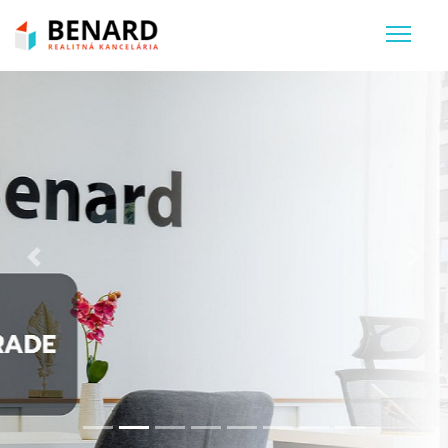
Previous
Nex